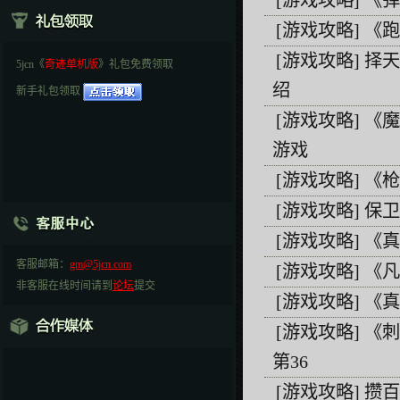
[游戏攻略] 
[游戏攻略] 《
[游戏攻略] 
5jcn《
奇迹单机版
》礼包免费领取
绍
新手礼包领取
[游戏攻略] 
游戏
[游戏攻略] 
[游戏攻略] 
[游戏攻略] 
客服邮箱：
gm@5jcn.com
[游戏攻略] 
非客服在线时间请到
论坛
提交
[游戏攻略] 
[游戏攻略] 
第36
[游戏攻略] 