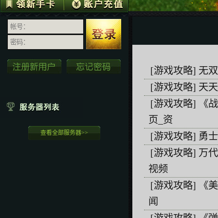
[游戏攻略] 
[游戏攻略] 天
[游戏攻略] 
页_资
查看全部服务器>>
[游戏攻略] 
[游戏攻略] 万
视频
[游戏攻略] 
闻