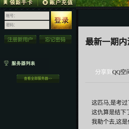
最新一期内
分享到
QQ空
查看全部服务器>>
这匹马,是考过
这仇算是结下
我勒个去,这是