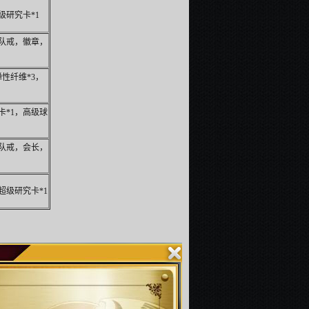
级研究卡*1
队戒，徽章，
性纤维*3，
卡*1，高级球
队戒，会长，
超级研究卡*1